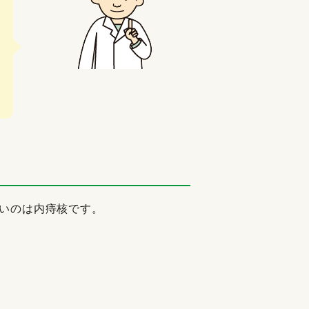
いのは内痔核です。