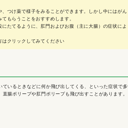
や、つけ薬で様子をみることができます。しかし中にはがん
みてもらうことをおすすめします。
役にたてるように、肛門およびお腹（主に大腸）の症状によ
方はクリックしてみてください
いているときなどに何か飛び出してくる、といった症状で多
。直腸ポリープや肛門ポリープも飛び出すことがあります。