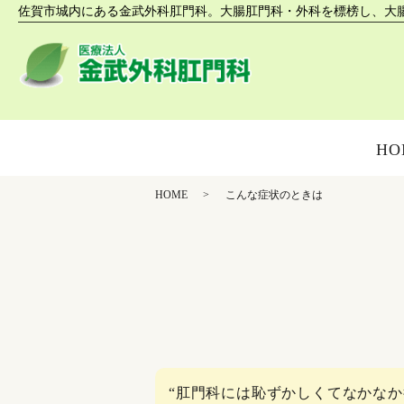
佐賀市城内にある金武外科肛門科。大腸肛門科・外科を標榜し、大
HO
HOME
こんな症状のときは
“肛門科には恥ずかしくてなかな