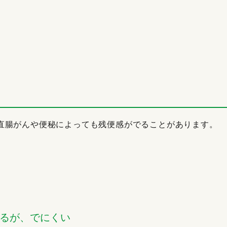
直腸がんや便秘によっても残便感がでることがあります。
いるが、でにくい