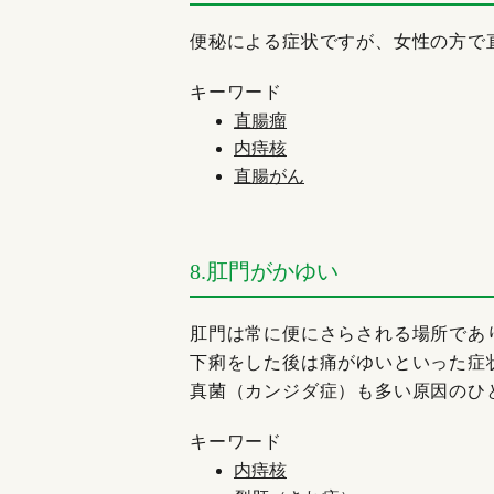
便秘による症状ですが、女性の方で
キーワード
直腸瘤
内痔核
直腸がん
8.肛門がかゆい
肛門は常に便にさらされる場所であ
下痢をした後は痛がゆいといった症
真菌（カンジダ症）も多い原因のひ
キーワード
内痔核