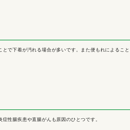
ことで下着が汚れる場合が多いです。また便もれによること
炎症性腸疾患や直腸がんも原因のひとつです。