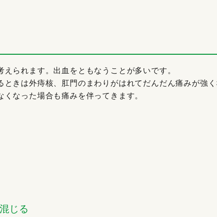
考えられます。出血をともなうことが多いです。
るときは外痔核、肛門のまわりがはれてだんだん痛みが強く
なくなった場合も痛みを伴ってきます。
が混じる