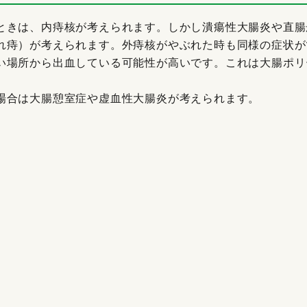
ときは、内痔核が考えられます。しかし潰瘍性大腸炎や直腸
れ痔）が考えられます。外痔核がやぶれた時も同様の症状が
い場所から出血している可能性が高いです。これは大腸ポリ
場合は大腸憩室症や虚血性大腸炎が考えられます。