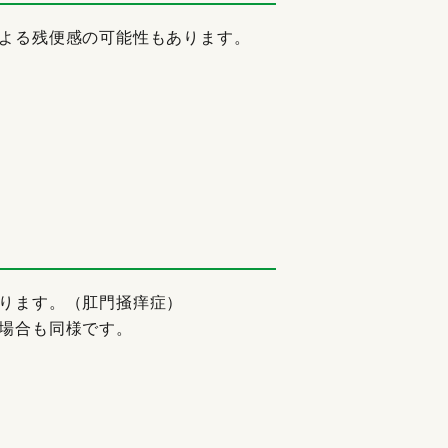
よる残便感の可能性もあります。
ります。（肛門掻痒症）
場合も同様です。